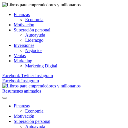
Finanzas
Economia
Motivación
Superación personal
Autoayuda
Liderazgo
Inversiones
Negocios
Ventas
Marketing
Marketing Digital
Facebook
Twitter
Instagram
Facebook
Instagram
Resumenes animados
Finanzas
Economia
Motivación
Superación personal
Autoayuda