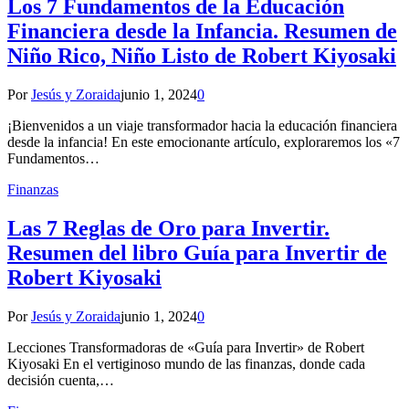
Los 7 Fundamentos de la Educación
Financiera desde la Infancia. Resumen de
Niño Rico, Niño Listo de Robert Kiyosaki
Por
Jesús y Zoraida
junio 1, 2024
0
¡Bienvenidos a un viaje transformador hacia la educación financiera
desde la infancia! En este emocionante artículo, exploraremos los «7
Fundamentos…
Finanzas
Las 7 Reglas de Oro para Invertir.
Resumen del libro Guía para Invertir de
Robert Kiyosaki
Por
Jesús y Zoraida
junio 1, 2024
0
Lecciones Transformadoras de «Guía para Invertir» de Robert
Kiyosaki En el vertiginoso mundo de las finanzas, donde cada
decisión cuenta,…