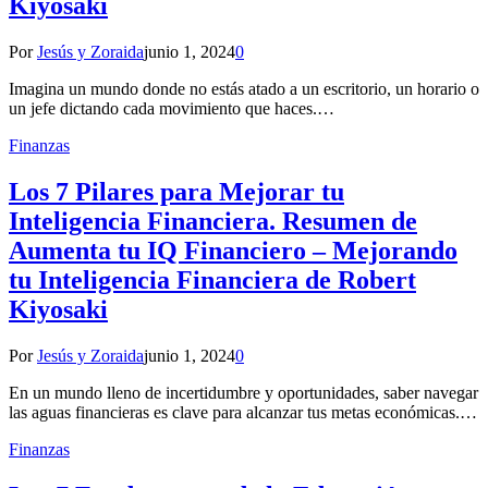
Kiyosaki
Por
Jesús y Zoraida
junio 1, 2024
0
Imagina un mundo donde no estás atado a un escritorio, un horario o
un jefe dictando cada movimiento que haces.…
Finanzas
Los 7 Pilares para Mejorar tu
Inteligencia Financiera. Resumen de
Aumenta tu IQ Financiero – Mejorando
tu Inteligencia Financiera de Robert
Kiyosaki
Por
Jesús y Zoraida
junio 1, 2024
0
En un mundo lleno de incertidumbre y oportunidades, saber navegar
las aguas financieras es clave para alcanzar tus metas económicas.…
Finanzas