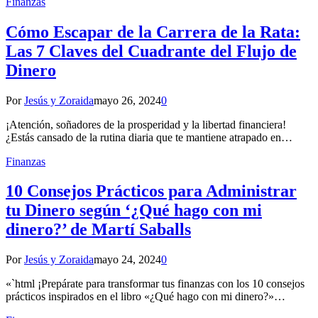
Finanzas
Cómo Escapar de la Carrera de la Rata:
Las 7 Claves del Cuadrante del Flujo de
Dinero
Por
Jesús y Zoraida
mayo 26, 2024
0
¡Atención, soñadores de la prosperidad y la libertad financiera!
¿Estás cansado de la rutina diaria que te mantiene atrapado en…
Finanzas
10 Consejos Prácticos para Administrar
tu Dinero según ‘¿Qué hago con mi
dinero?’ de Martí Saballs
Por
Jesús y Zoraida
mayo 24, 2024
0
«`html ¡Prepárate para transformar tus finanzas con los 10 consejos
prácticos inspirados en el libro «¿Qué hago con mi dinero?»…