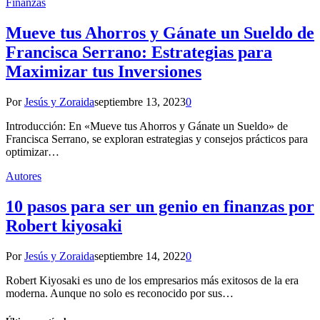
Finanzas
Mueve tus Ahorros y Gánate un Sueldo de
Francisca Serrano: Estrategias para
Maximizar tus Inversiones
Por
Jesús y Zoraida
septiembre 13, 2023
0
Introducción: En «Mueve tus Ahorros y Gánate un Sueldo» de
Francisca Serrano, se exploran estrategias y consejos prácticos para
optimizar…
Autores
10 pasos para ser un genio en finanzas por
Robert kiyosaki
Por
Jesús y Zoraida
septiembre 14, 2022
0
Robert Kiyosaki es uno de los empresarios más exitosos de la era
moderna. Aunque no solo es reconocido por sus…