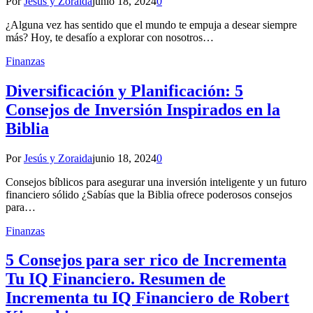
Por
Jesús y Zoraida
junio 18, 2024
0
¿Alguna vez has sentido que el mundo te empuja a desear siempre
más? Hoy, te desafío a explorar con nosotros…
Finanzas
Diversificación y Planificación: 5
Consejos de Inversión Inspirados en la
Biblia
Por
Jesús y Zoraida
junio 18, 2024
0
Consejos bíblicos para asegurar una inversión inteligente y un futuro
financiero sólido ¿Sabías que la Biblia ofrece poderosos consejos
para…
Finanzas
5 Consejos para ser rico de Incrementa
Tu IQ Financiero. Resumen de
Incrementa tu IQ Financiero de Robert