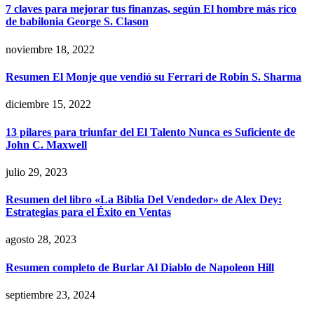
7 claves para mejorar tus finanzas, según El hombre más rico
de babilonia George S. Clason
noviembre 18, 2022
Resumen El Monje que vendió su Ferrari de Robin S. Sharma
diciembre 15, 2022
13 pilares para triunfar del El Talento Nunca es Suficiente de
John C. Maxwell
julio 29, 2023
Resumen del libro «La Biblia Del Vendedor» de Alex Dey:
Estrategias para el Éxito en Ventas
agosto 28, 2023
Resumen completo de Burlar Al Diablo de Napoleon Hill
septiembre 23, 2024